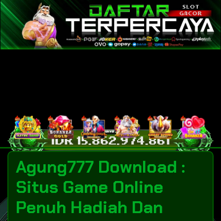
Agung777 Download :
Situs Game Online
Penuh Hadiah Dan